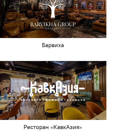
Барвиха
Ресторан «КавкАзия»