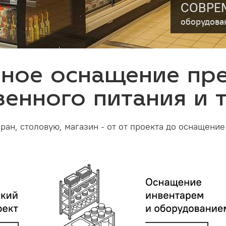
СОВРЕ
оборудова
ное оснащение пр
енного питания и 
ан, столовую, магазин - от от проекта до оснащени