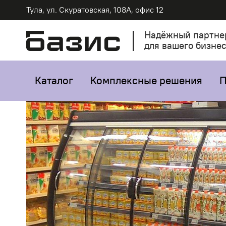
Тула, ул. Скуратовская, 108А, офис 12
Надёжный партне
для вашего бизне
Каталог
Комплексные решения
П