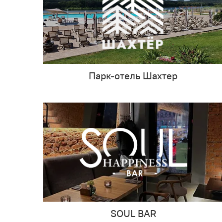
Парк-отель Шахтер
SOUL BAR