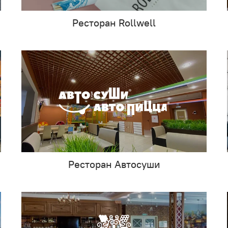
Ресторан Rollwell
Ресторан Автосуши