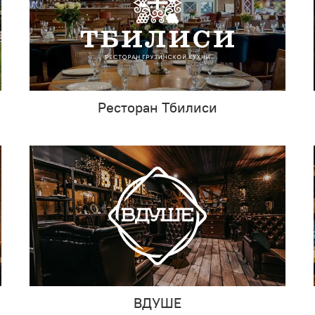
Ресторан Тбилиси
ВДУШЕ