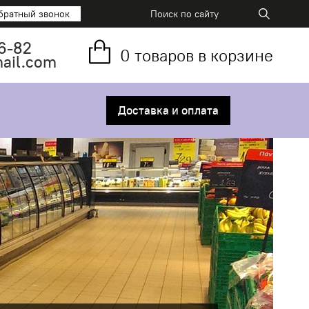
братный звонок
6-82
0
товаров в корзине
mail.com
Доставка и оплата