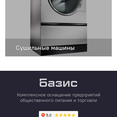
Сушильные машины
Комплексное оснащение предприятий
общественного питания и торговли