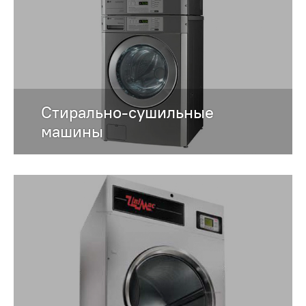
Стирально-сушильные
машины