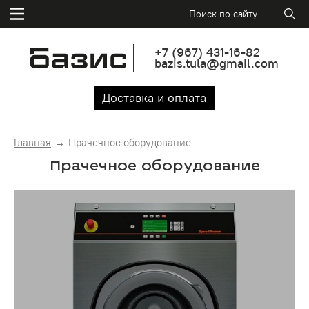
+7
(967)
431-16-82
bazis.tula@gmail.com
Доставка и оплата
Главная
Прачечное оборудование
Прачечное оборудование