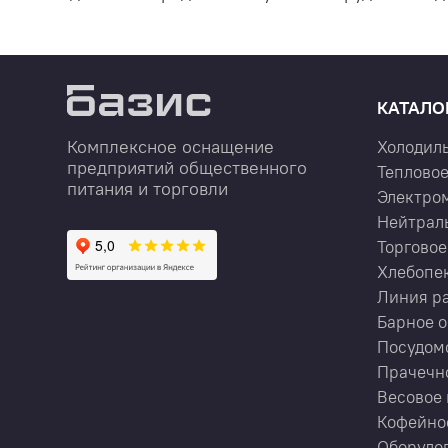
КАТАЛО
Комплексное оснащение
Холодил
предприятий общественного
Тепловое
питания и торговли
Электро
Нейтрал
Торговое
Хлебопе
Линия р
Барное 
Посудом
Прачечн
Весовое 
Кофейно
Оборудов