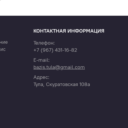
КОНТАКТНАЯ ИНФОРМАЦИЯ
ние
Телефон:
вис
+7
(967)
431-16-82
E-mail:
bazis.tula@gmail.com
Адрес:
Тула, Скуратовская 108а