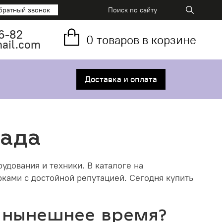
братный звонок
6-82
0
товаров в корзине
mail.com
Доставка и оплата
лада
дования и техники. В каталоге на
ами с достойной репутацией. Сегодня купить
в нынешнее время?