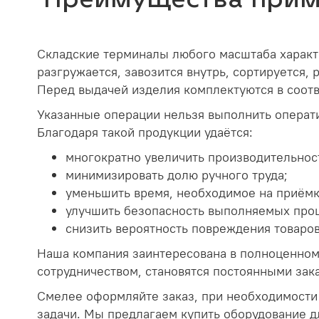
Складские терминалы любого масштаба характ
разгружается, завозится внутрь, сортируется,
Перед выдачей изделия комплектуются в соотве
Указанные операции нельзя выполнить операти
Благодаря такой продукции удаётся:
многократно увеличить производительност
минимизировать долю ручного труда;
уменьшить время, необходимое на приёмк
улучшить безопасность выполняемых про
снизить вероятность повреждения товаров
Наша компания заинтересована в полноценном
сотрудничеством, становятся постоянными зака
Смелее оформляйте заказ, при необходимости
задачи. Мы предлагаем купить оборудование дл