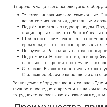
В перечень чаще всего используемого оборудо
Тележки гидравлические, самоходные. Он
качеством исполнения, длительными срок
Подъёмные столы с гидроприводом. Предн
стационарные варианты. Востребованы при 
Штабелёры. Применяются для перемещени
временем, изготовленные производителям
Погрузчики. Рассчитаны на транспортировк
Подъёмники. Ножничные модели подойдут 
напольные покрытия, поэтому никаких сле
Стеллажи. Высокотехнологичные конструк
Стеллажное оборудование для склада спо
Реализуемое оборудование для склада в Туле 
трудности последнего времени, наша компания
сотрудничество оказывается взаимовыгодным 
Преимущества приме