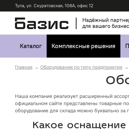
Тула, ул. Скуратовская, 108А, офис 12
Надёжный партне
для вашего бизне
Каталог
Комплексные решения
П
Главная
Оборудование по типу предприятия
Обо
Наша компания реализует расширенный ассорт
официальном сайте представлены товарные по
оборудование для склада можно буквально за п
Какое оснащение 