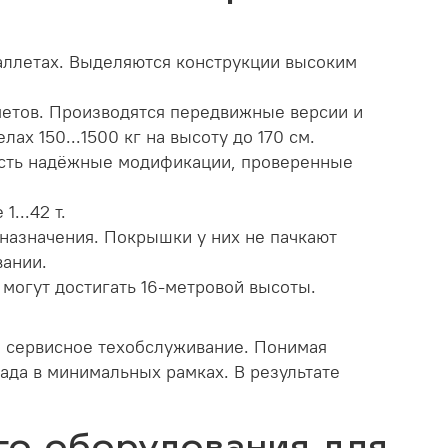
аллетах. Выделяются конструкции высоким
етов. Производятся передвижные версии и
х 150...1500 кг на высоту до 170 см.
Есть надёжные модификации, проверенные
...42 т.
назначения. Покрышки у них не пачкают
вании.
могут достигать 16-метровой высоты.
я сервисное техобслуживание. Понимая
ада в минимальных рамках. В результате
го оборудования для