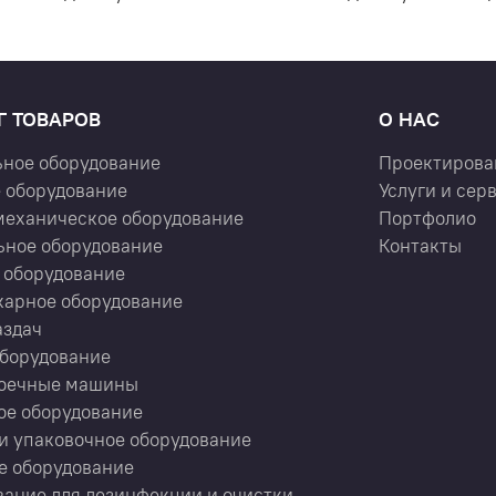
Г ТОВАРОВ
О НАС
ьное оборудование
Проектирова
 оборудование
Услуги и сер
механическое оборудование
Портфолио
ьное оборудование
Контакты
 оборудование
карное оборудование
аздач
оборудование
оечные машины
ое оборудование
и упаковочное оборудование
е оборудование
ание для дезинфекции и очистки