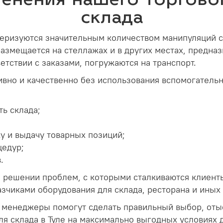
склада
еризуются значительным количеством манипуляций с
 размещается на стеллажах и в других местах, предна
тствии с заказами, погружаются на транспорт.
вно и качественно без использования вспомогательн
ь склада;
у и выдачу товарных позиций;
цедур;
.
 решении проблем, с которыми сталкиваются клиент
зчиками оборудования для склада, ресторана и иных
 менеджеры помогут сделать правильный выбор, оты
я склада в Туле на максимально выгодных условиях д