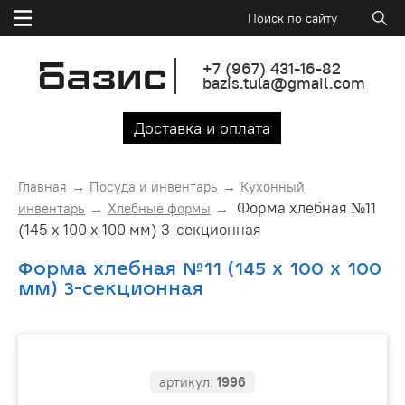
+7
(967)
431-16-82
bazis.tula@gmail.com
Доставка и оплата
Главная
Посуда и инвентарь
Кухонный
Форма хлебная №11
инвентарь
Хлебные формы
(145 х 100 х 100 мм) 3-секционная
Форма хлебная №11 (145 х 100 х 100
мм) 3-секционная
артикул:
1996