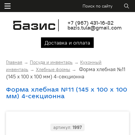
+7
(967)
431-16-82
bazis.tula@gmail.com
Доставка и оплата
Главная
Посуда и инвентарь
Кухонный
Форма хлебная №11
инвентарь
Хлебные формы
(145 х 100 х 100 мм) 4-секционна
Форма хлебная №11 (145 х 100 х 100
мм) 4-секционна
артикул:
1997