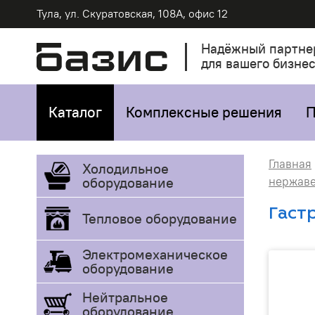
Тула, ул. Скуратовская, 108А, офис 12
Надёжный партне
для вашего бизне
Каталог
Комплексные решения
П
Главная
Холодильное
оборудование
нержав
Гаст
Тепловое оборудование
Электромеханическое
оборудование
Нейтральное
оборудование