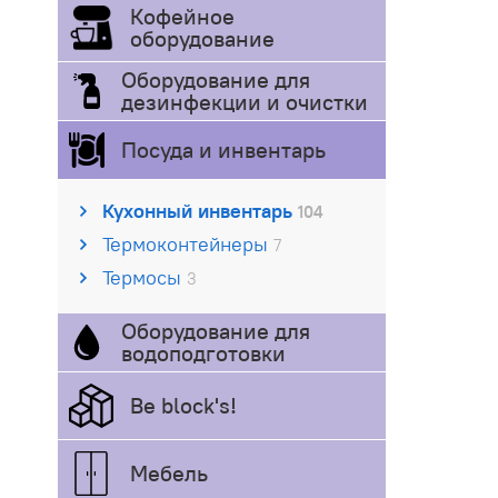
Кофейное
оборудование
Оборудование для
дезинфекции и очистки
Посуда и инвентарь
Кухонный инвентарь
104
Термоконтейнеры
7
Термосы
3
Оборудование для
водоподготовки
Be block's!
Мебель