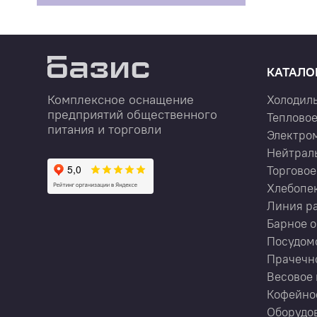
КАТАЛО
Комплексное оснащение
Холодил
предприятий общественного
Тепловое
питания и торговли
Электро
Нейтрал
Торговое
Хлебопе
Линия р
Барное 
Посудом
Прачечн
Весовое 
Кофейно
Оборудов