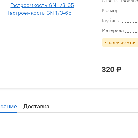
Страна-произв
Размер
Глубина
Материал
• наличие уточ
320
сание
Доставка