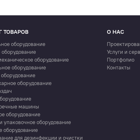
Г ТОВАРОВ
О НАС
ьное оборудование
Проектирова
 оборудование
Услуги и сер
механическое оборудование
Портфолио
ьное оборудование
Контакты
 оборудование
карное оборудование
аздач
оборудование
оечные машины
ое оборудование
и упаковочное оборудование
е оборудование
ание для дезинфекции и очистки