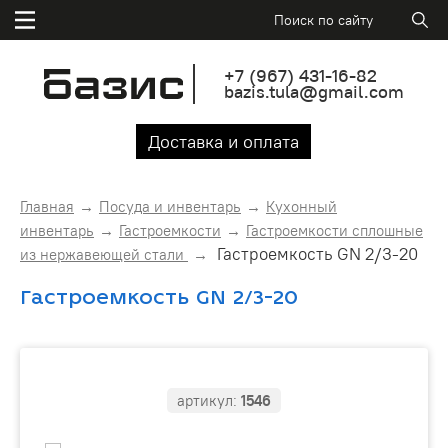
+7
(967)
431-16-82
bazis.tula@gmail.com
Доставка и оплата
Главная
Посуда и инвентарь
Кухонный
инвентарь
Гастроемкости
Гастроемкости сплошные
Гастроемкость GN 2/3-20
из нержавеющей стали
Гастроемкость GN 2/3-20
артикул:
1546