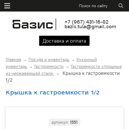
+7
(967)
431-16-82
bazis.tula@gmail.com
Доставка и оплата
Главная
Посуда и инвентарь
Кухонный
инвентарь
Гастроемкости
Гастроемкости сплошные
Крышка к гастроемкости
из нержавеющей стали
1/2
Крышка к гастроемкости 1/2
артикул:
1551