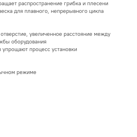
вращает распространение грибка и плесени
еска для плавного, непрерывного цикла
отверстие, увеличенное расстояние между
ужбы оборудования
я упрощают процесс установки
бычном режиме