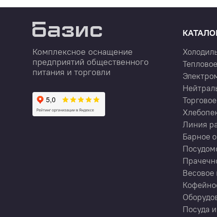
КАТАЛО
Комплексное оснащение
Холодил
предприятий общественного
Тепловое
питания и торговли
Электро
Нейтрал
Торговое
Хлебопе
Линия р
Барное 
Посудом
Прачечн
Весовое 
Кофейно
Оборудов
Посуда и