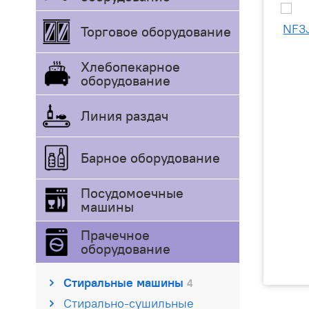
Торговое оборудование
Хлебопекарное
оборудование
Линия раздач
Барное оборудование
Посудомоечные
машины
Прачечное
оборудование
Стиральные машины
4
Стирально-сушильные