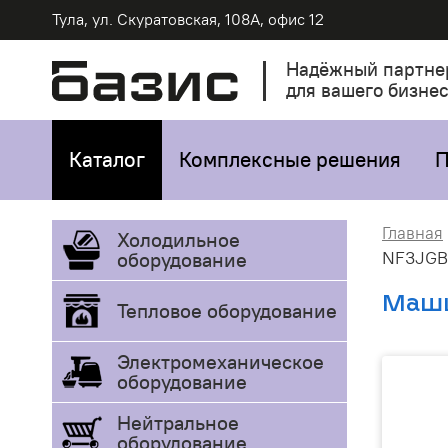
Тула, ул. Скуратовская, 108А, офис 12
Надёжный партне
для вашего бизне
Каталог
Комплексные решения
П
Главная
Холодильное
NF3JGB
оборудование
Маши
Тепловое оборудование
Электромеханическое
оборудование
Нейтральное
оборудование