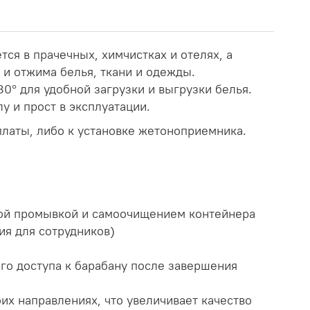
тся в прачечных, химчистках и отелях, а
 и отжима белья, ткани и одежды.
° для удобной загрузки и выгрузки белья.
у и прост в эксплуатации.
латы, либо к установке жетоноприемника.
ной промывкой и самоочищением контейнера
ия для сотрудников)
го доступа к барабану после завершения
их направлениях, что увеличивает качество