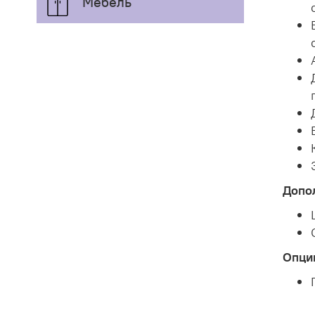
Мебель
Допо
Опции