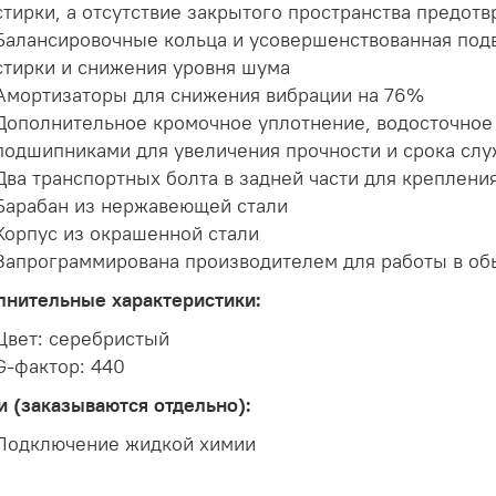
стирки, а отсутствие закрытого пространства предот
Балансировочные кольца и усовершенствованная подв
стирки и снижения уровня шума
Амортизаторы для снижения вибрации на 76%
Дополнительное кромочное уплотнение, водосточное 
подшипниками для увеличения прочности и срока сл
Два транспортных болта в задней части для креплени
Барабан из нержавеющей стали
Корпус из окрашенной стали
Запрограммирована производителем для работы в о
лнительные характеристики:
Цвет: серебристый
G-фактор: 440
 (заказываются отдельно):
Подключение жидкой химии