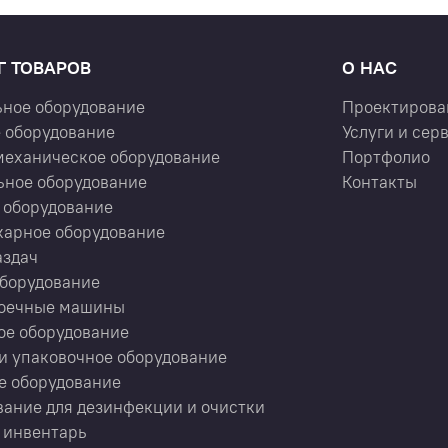
Г ТОВАРОВ
О НАС
ьное оборудование
Проектирова
 оборудование
Услуги и сер
механическое оборудование
Портфолио
ьное оборудование
Контакты
 оборудование
карное оборудование
аздач
оборудование
оечные машины
ое оборудование
и упаковочное оборудование
е оборудование
ание для дезинфекции и очистки
 инвентарь