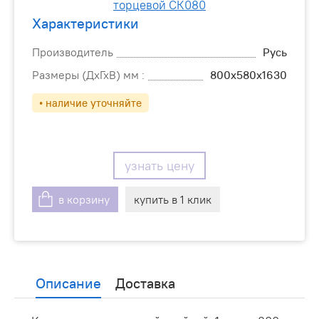
Характеристики
Производитель
Русь
Размеры (ДхГхВ) мм :
800х580х1630
• наличие уточняйте
узнать цену
в корзину
купить в 1 клик
Описание
Доставка