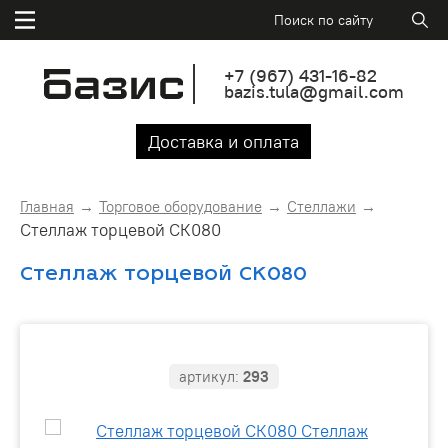
+7
(967)
431-16-82
bazis.tula@gmail.com
Доставка и оплата
Главная
Торговое оборудование
Стеллажи
Стеллаж торцевой СК080
Стеллаж торцевой СК080
артикул:
293