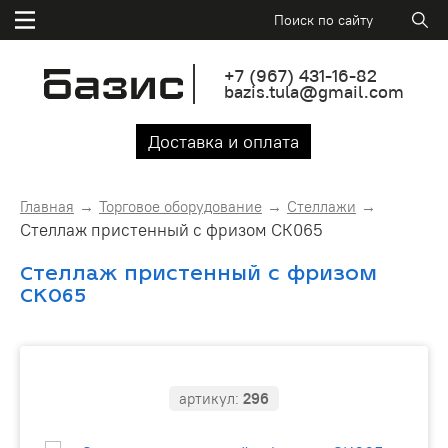
+7
(967)
431-16-82
bazis.tula@gmail.com
Доставка и оплата
Главная
Торговое оборудование
Стеллажи
Стеллаж пристенный с фризом СК065
Стеллаж пристенный с фризом
СК065
артикул:
296