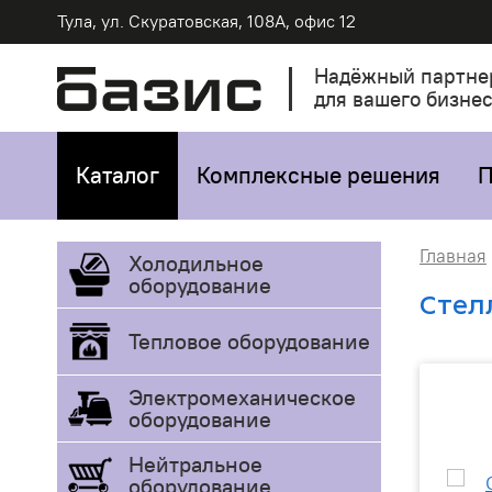
Тула, ул. Скуратовская, 108А, офис 12
Надёжный партне
для вашего бизне
Каталог
Комплексные решения
П
Главная
Холодильное
оборудование
Стел
Тепловое оборудование
Электромеханическое
оборудование
Нейтральное
оборудование