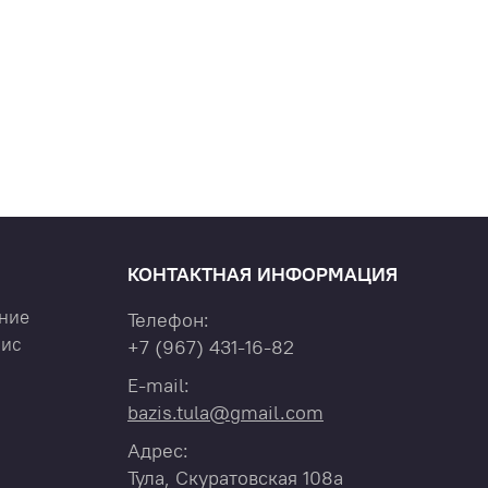
КОНТАКТНАЯ ИНФОРМАЦИЯ
ние
Телефон:
вис
+7
(967)
431-16-82
E-mail:
bazis.tula@gmail.com
Адрес:
Тула, Скуратовская 108а