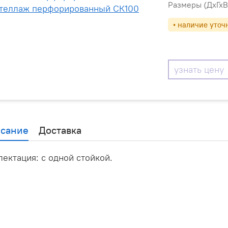
Размеры (ДхГхВ
• наличие уточ
узнать цену
сание
Доставка
ектация: с одной стойкой.