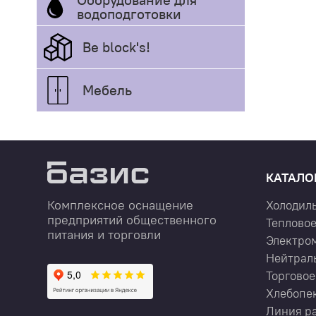
водоподготовки
Be block's!
Мебель
КАТАЛО
Комплексное оснащение
Холодил
предприятий общественного
Тепловое
питания и торговли
Электро
Нейтрал
Торговое
Хлебопе
Линия р