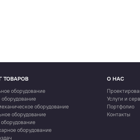
Г ТОВАРОВ
О НАС
ьное оборудование
Проектирова
 оборудование
Услуги и сер
механическое оборудование
Портфолио
ьное оборудование
Контакты
 оборудование
карное оборудование
аздач