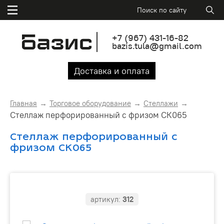
+7
(967)
431-16-82
bazis.tula@gmail.com
Доставка и оплата
Главная
Торговое оборудование
Стеллажи
Стеллаж перфорированный с фризом СК065
Стеллаж перфорированный с
фризом СК065
артикул:
312