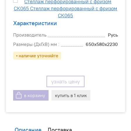
Характеристики
Производитель
Русь
Размеры (ДхГхВ) мм :
650х580х2230
• наличие уточняйте
узнать цену
в корзину
купить в 1 клик
Описание
Доставка