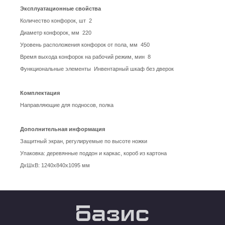
Эксплуатационные свойства
Количество конфорок, шт 2
Диаметр конфорок, мм 220
Уровень расположения конфорок от пола, мм 450
Время выхода конфорок на рабочий режим, мин 8
Функциональные элементы Инвентарный шкаф без дверок
Комплектация
Направляющие для подносов, полка
Дополнительная информация
Защитный экран, регулируемые по высоте ножки
Упаковка: деревянные поддон и каркас, короб из картона
ДxШxВ: 1240х840х1095 мм