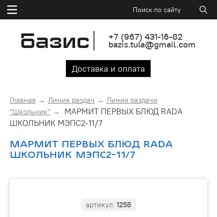
+7
(967)
431-16-82
bazis.tula@gmail.com
Доставка и оплата
Главная
Линия раздач
Линия раздачи
МАРМИТ ПЕРВЫХ БЛЮД RADA
"Школьник"
ШКОЛЬНИК МЭПС2-11/7
МАРМИТ ПЕРВЫХ БЛЮД RADA
ШКОЛЬНИК МЭПС2-11/7
артикул:
1258