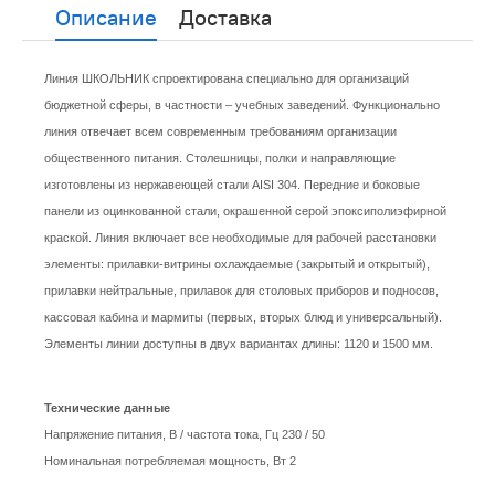
Описание
Доставка
Линия ШКОЛЬНИК спроектирована специально для организаций
бюджетной сферы, в частности – учебных заведений. Функционально
линия отвечает всем современным требованиям организации
общественного питания. Столешницы, полки и направляющие
изготовлены из нержавеющей стали AISI 304. Передние и боковые
панели из оцинкованной стали, окрашенной серой эпоксиполиэфирной
краской. Линия включает все необходимые для рабочей расстановки
элементы: прилавки-витрины охлаждаемые (закрытый и открытый),
прилавки нейтральные, прилавок для столовых приборов и подносов,
кассовая кабина и мармиты (первых, вторых блюд и универсальный).
Элементы линии доступны в двух вариантах длины: 1120 и 1500 мм.
Технические данные
Напряжение питания, В / частота тока, Гц 230 / 50
Номинальная потребляемая мощность, Вт 2