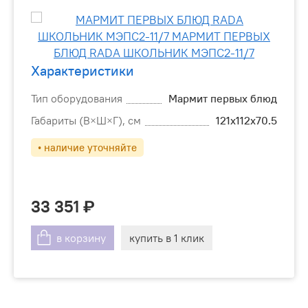
Характеристики
Тип оборудования
Мармит первых блюд
Габариты (В×Ш×Г), см
121х112х70.5
• наличие уточняйте
33 351
в корзину
купить в 1 клик