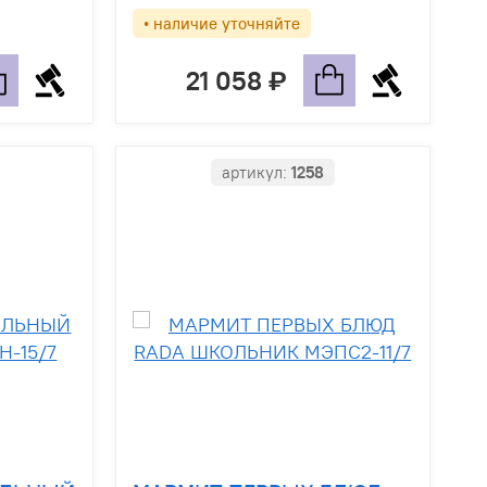
• наличие уточняйте
21 058
артикул:
1258