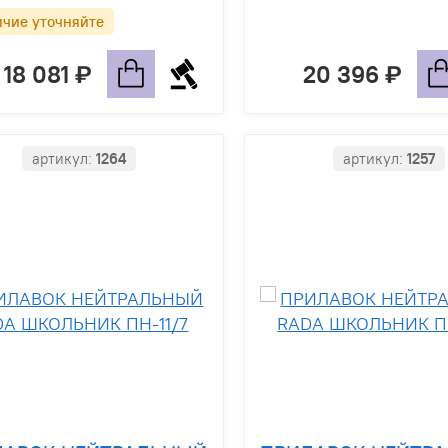
ичие уточняйте
18 081
20 396
артикул:
1264
артикул:
1257