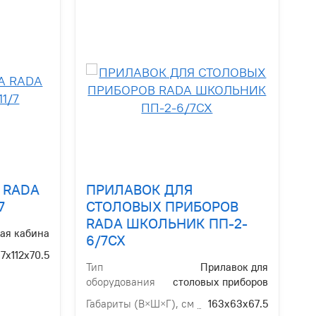
 RADA
ПРИЛАВОК ДЛЯ
7
СТОЛОВЫХ ПРИБОРОВ
RADA ШКОЛЬНИК ПП-2-
ая кабина
6/7СХ
7х112х70.5
Тип
Прилавок для
оборудования
столовых приборов
Габариты (В×Ш×Г), см
163х63х67.5