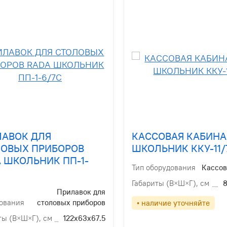
ЛАВОК ДЛЯ
КАССОВАЯ КАБИНА
ЛОВЫХ ПРИБОРОВ
ШКОЛЬНИК ККУ-11/
 ШКОЛЬНИК ПП-1-
Тип оборудования
Кассов
Габариты (В×Ш×Г), см
8
Прилавок для
ования
столовых приборов
• наличие уточняйте
ты (В×Ш×Г), см
122х63х67.5