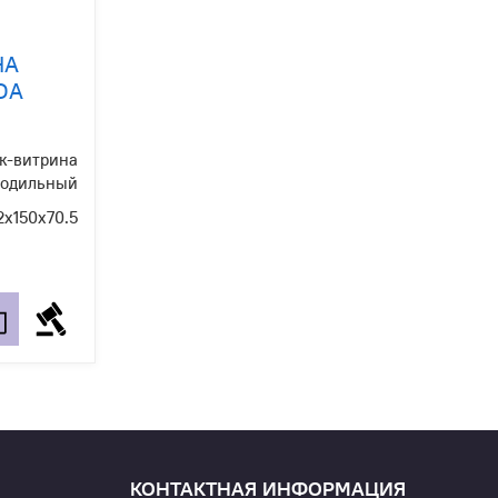
НА
DA
к-витрина
лодильный
2х150х70.5
КОНТАКТНАЯ ИНФОРМАЦИЯ