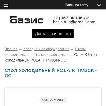
+7
(967)
431-16-82
bazis.tula@gmail.com
Доставка и оплата
Главная
Холодильное оборудование
Столы
POLAIR Стол
охлаждаемые
Столы охлаждаемые
холодильный POLAIR TM3GN-GC
Стол холодильный POLAIR TM3GN-
GC
артикул:
2018