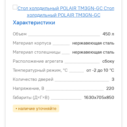
Характеристики
Объем
450 л
Материал корпуса
нержавеющая сталь
Материал столешницы
нержавеющая сталь
Расположение агрегата
сбоку
Температурный режим, °C
от -2 до 10 °С
Количество дверей
3
Напряжение, В
220
Габариты (Д×Г×В)
1630х705х850
• наличие уточняйте