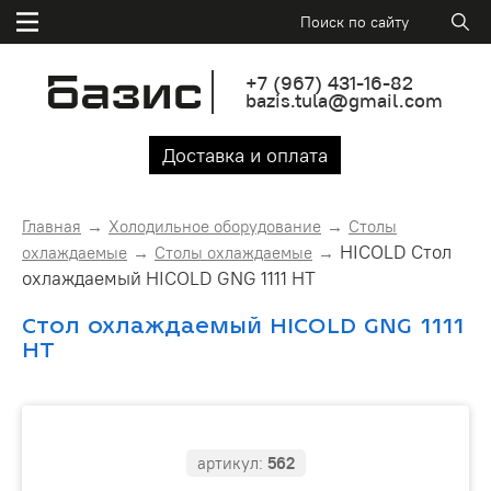
+7
(967)
431-16-82
bazis.tula@gmail.com
Доставка и оплата
Главная
Холодильное оборудование
Столы
HICOLD Стол
охлаждаемые
Столы охлаждаемые
охлаждаемый HICOLD GNG 1111 HT
Стол охлаждаемый HICOLD GNG 1111
HT
артикул:
562