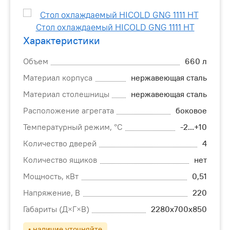
Характеристики
Объем
660 л
Материал корпуса
нержавеющая сталь
Материал столешницы
нержавеющая сталь
Расположение агрегата
боковое
Температурный режим, °C
-2...+10
Количество дверей
4
Количество ящиков
нет
Мощность, кВт
0,51
Напряжение, В
220
Габариты (Д×Г×В)
2280х700х850
• наличие уточняйте