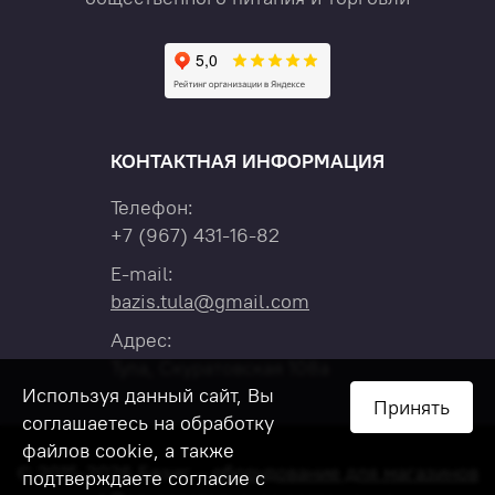
КОНТАКТНАЯ ИНФОРМАЦИЯ
Телефон:
+7
(967)
431-16-82
E-mail:
bazis.tula@gmail.com
Адрес:
Тула, Скуратовская 108а
Используя данный сайт, Вы
Принять
соглашаетесь на обработку
файлов cookie, а также
© 2015-2026 Базис –
оборудование для магазинов
подтверждаете согласие с