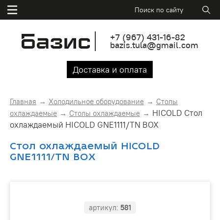
+7
(967)
431-16-82
bazis.tula@gmail.com
Доставка и оплата
Главная
Холодильное оборудование
Столы
HICOLD Стол
охлаждаемые
Столы охлаждаемые
охлаждаемый HICOLD GNE1111/TN BOX
Стол охлаждаемый HICOLD
GNE1111/TN BOX
артикул:
581