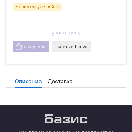
• наличие уточняйте
узнать цену
в корзину
купить в 1 клик
Описание
Доставка