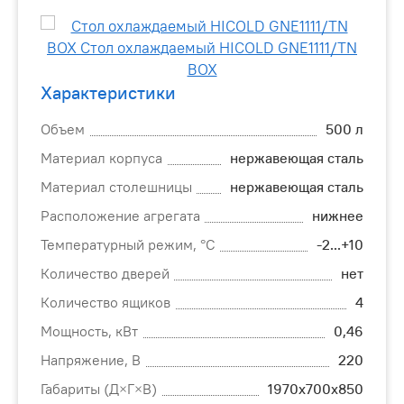
Характеристики
Объем
500 л
Материал корпуса
нержавеющая сталь
Материал столешницы
нержавеющая сталь
Расположение агрегата
нижнее
Температурный режим, °C
-2...+10
Количество дверей
нет
Количество ящиков
4
Мощность, кВт
0,46
Напряжение, В
220
Габариты (Д×Г×В)
1970х700х850