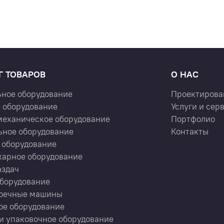
Г ТОВАРОВ
О НАС
ьное оборудование
Проектирова
 оборудование
Услуги и сер
механическое оборудование
Портфолио
ьное оборудование
Контакты
 оборудование
карное оборудование
аздач
оборудование
оечные машины
ое оборудование
и упаковочное оборудование