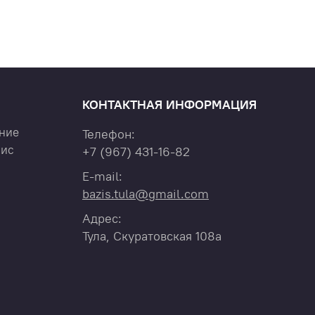
КОНТАКТНАЯ ИНФОРМАЦИЯ
ние
Телефон:
вис
+7
(967)
431-16-82
E-mail:
bazis.tula@gmail.com
Адрес:
Тула, Скуратовская 108а