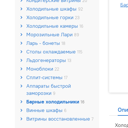
Кондитерские витрины
20
Холодильные шкафы
92
Холодильные горки
23
Холодильные камеры
16
Морозильные Лари
89
Ларь - бонеты
18
Столы охлаждаемые
115
Льдогенераторы
13
Моноблоки
22
Сплит-системы
17
Аппараты быстрой
заморозки
9
Барные холодильники
16
Опи
Винные шкафы
6
Витрины восстановленные
7
Холо