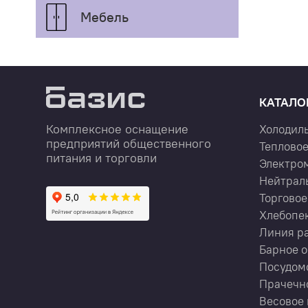
Мебель
КАТАЛО
Комплексное оснащение
Холодил
предприятий общественного
Тепловое
питания и торговли
Электро
Нейтрал
Торговое
Хлебопе
Линия р
Барное 
Посудом
Прачечн
Весовое 