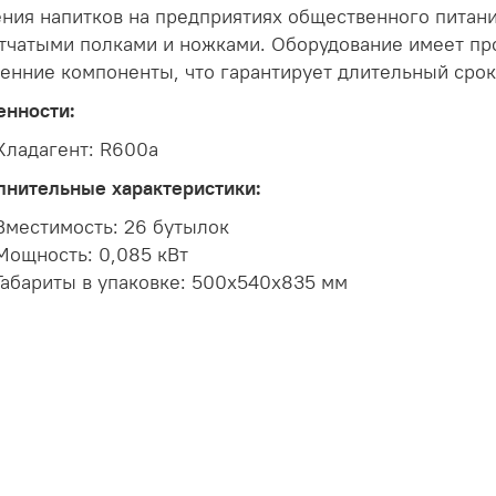
ния напитков на предприятиях общественного питани
тчатыми полками и ножками. Оборудование имеет пр
енние компоненты, что гарантирует длительный срок
енности:
Хладагент: R600a
лнительные характеристики:
Вместимость: 26 бутылок
Мощность: 0,085 кВт
Габариты в упаковке: 500x540x835 мм