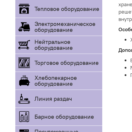
хране
Тепловое оборудование
реше
внутр
Электромеханическое
оборудование
Особ
Нейтральное
оборудование
Допо
Торговое оборудование
Хлебопекарное
оборудование
Линия раздач
Барное оборудование
Посудомоечные