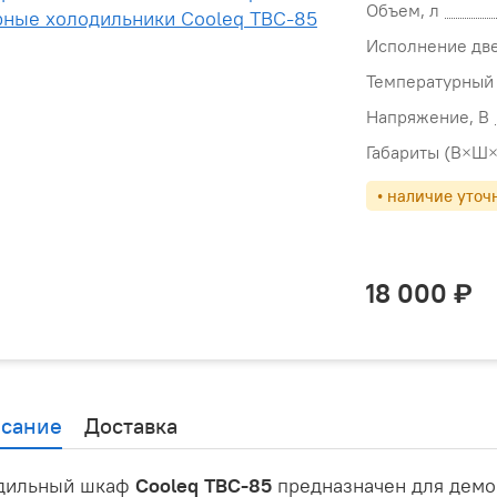
Объем, л
Исполнение дв
Температурный
Напряжение, В
Габариты (В×Ш×
• наличие уточ
18 000
сание
Доставка
дильный шкаф
Cooleq TBC-85
предназначен для демо