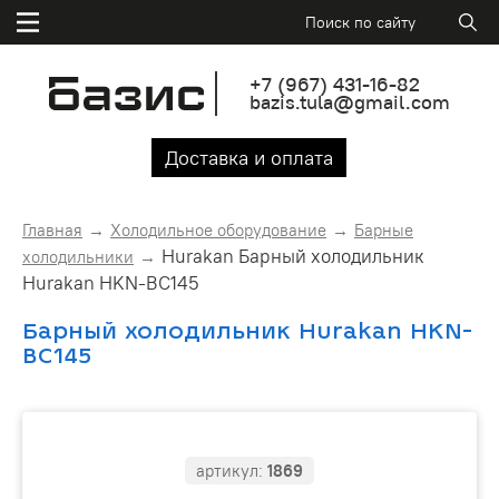
+7
(967)
431-16-82
bazis.tula@gmail.com
Доставка и оплата
Главная
Холодильное оборудование
Барные
Hurakan Барный холодильник
холодильники
Hurakan HKN-BC145
Барный холодильник Hurakan HKN-
BC145
артикул:
1869