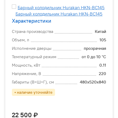
Характеристики
Страна производства
Китай
Объем, л
105
Исполнение дверцы
прозрачная
Температурный режим
от 0 до 10 °C
Мощность, кВт
0.11
Напряжение, В
220
Габариты (В×Ш×Г), см
480х520х840
• наличие уточняйте
22 500