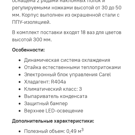
оснащена 2 рядами наклонных полок и
регулируемыми ножками высотой от 30 до 50
мм. Корпус выполнен из окрашенной стали с
ППУ-изоляцией.
В комплект поставки входят 18 ваз для цветов
высотой 300 мм.
Особенности:
Динамическая система охлаждения
Отайка естественными теплопритоками
Электронный блок управления Carel
Хладагент: R404a
Климатический класс: 3
Выпариватель конденсата
Защитный бампер
Верхнее LED-освещение
Дополнительные характеристики:
3
Полезный объем: 0,49 м