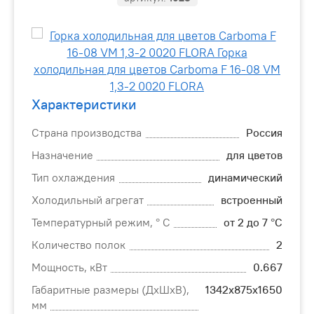
Характеристики
Страна производства
Россия
Назначение
для цветов
Тип охлаждения
динамический
Холодильный агрегат
встроенный
Температурный режим, ° C
от 2 до 7 °C
Количество полок
2
Мощность, кВт
0.667
Габаритные размеры (ДхШхВ),
1342х875х1650
мм