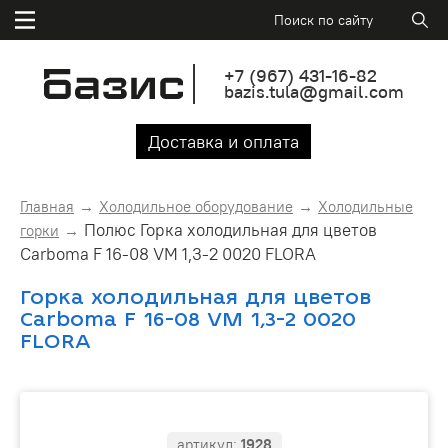
+7
(967)
431-16-82
bazis.tula@gmail.com
Доставка и оплата
Главная
Холодильное оборудование
Холодильные
Полюс Горка холодильная для цветов
горки
Carboma F 16-08 VM 1,3-2 0020 FLORA
Горка холодильная для цветов
Carboma F 16-08 VM 1,3-2 0020
FLORA
артикул:
1928