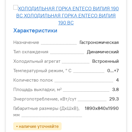
Характеристики
Назначение
Гастрономическая
Тип охлаждения
Динамический
Холодильный агрегат
Встроенный
Температурный режим, ° C
0...+7
Количество полок
4
Площадь выкладки, м²
3.8
Энергопотребление, кВт/сут
29.3
Габаритные размеры (ДхШхВ),
1890х840х1990
мм
• наличие уточняйте