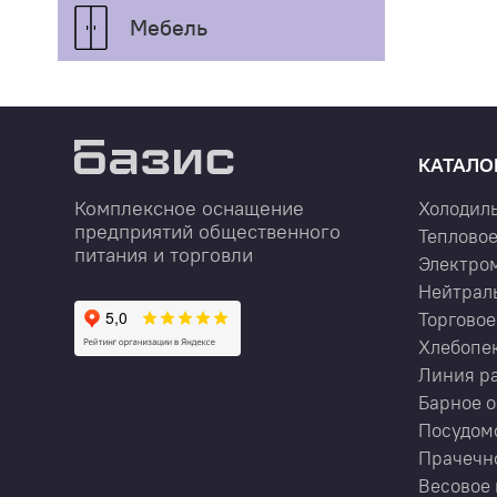
Мебель
КАТАЛО
Комплексное оснащение
Холодил
предприятий общественного
Тепловое
питания и торговли
Электро
Нейтрал
Торговое
Хлебопе
Линия р
Барное 
Посудом
Прачечн
Весовое 