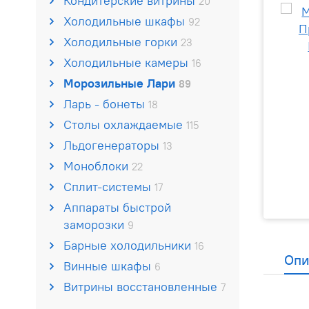
Кондитерские витрины
20
Холодильные шкафы
92
Холодильные горки
23
Холодильные камеры
16
Морозильные Лари
89
Ларь - бонеты
18
Столы охлаждаемые
115
Льдогенераторы
13
Моноблоки
22
Сплит-системы
17
Аппараты быстрой
заморозки
9
Барные холодильники
16
Опи
Винные шкафы
6
Витрины восстановленные
7