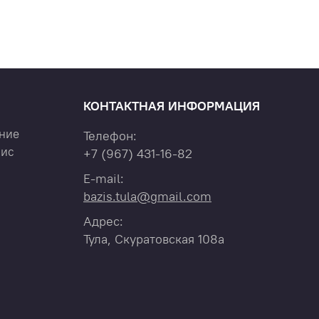
КОНТАКТНАЯ ИНФОРМАЦИЯ
ние
Телефон:
вис
+7
(967)
431-16-82
E-mail:
bazis.tula@gmail.com
Адрес:
Тула, Скуратовская 108а