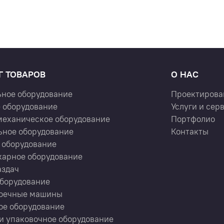
Г ТОВАРОВ
О НАС
ьное оборудование
Проектирова
 оборудование
Услуги и сер
механическое оборудование
Портфолио
ьное оборудование
Контакты
 оборудование
карное оборудование
аздач
оборудование
оечные машины
ое оборудование
и упаковочное оборудование