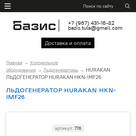
+7
(967)
431-16-82
bazis.tula@gmail.com
Доставка и оплата
Главная
Холодильное
HURAKAN
оборудование
Льдогенераторы
ЛЬДОГЕНЕРАТОР HURAKAN HKN-IMF26
ЛЬДОГЕНЕРАТОР HURAKAN HKN-
IMF26
артикул:
776