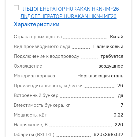
Характеристики
Страна производства
Китай
Вид производимого льда
Пальчиковый
Подключение к водопроводу
требуется
Охлаждение
воздушное
Материал корпуса
Нержавеющая сталь
Производительность, кг/сутки
26
Встроенный бункер
да
Вместимость бункера, кг
7
Мощность, кВт
0.22
Напряжение, В
220
Габариты (В×Ш×Г)
620х398х512