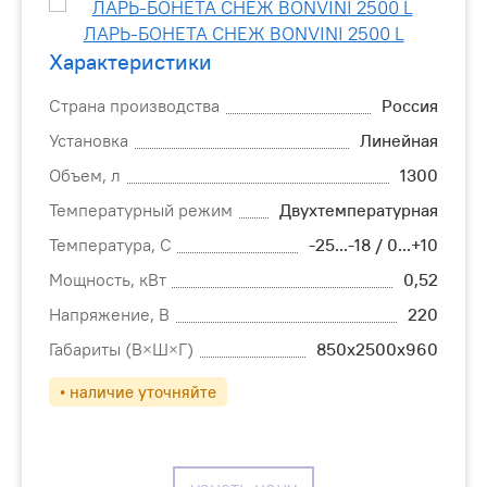
Характеристики
Страна производства
Россия
Установка
Линейная
Объем, л
1300
Температурный режим
Двухтемпературная
Температура, С
-25...-18 / 0...+10
Мощность, кВт
0,52
Напряжение, В
220
Габариты (В×Ш×Г)
850х2500х960
• наличие уточняйте