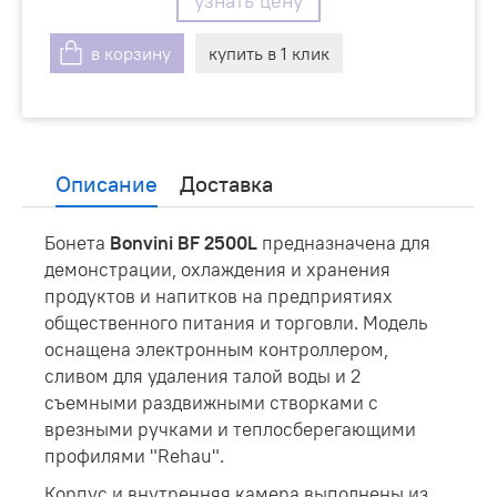
узнать цену
в корзину
купить в 1 клик
Описание
Доставка
Бонета
Bonvini BF 2500L
предназначена для
демонстрации, охлаждения и хранения
продуктов и напитков на предприятиях
общественного питания и торговли. Модель
оснащена электронным контроллером,
сливом для удаления талой воды и 2
съемными раздвижными створками с
врезными ручками и теплосберегающими
профилями "Rehau".
Корпус и внутренняя камера выполнены из