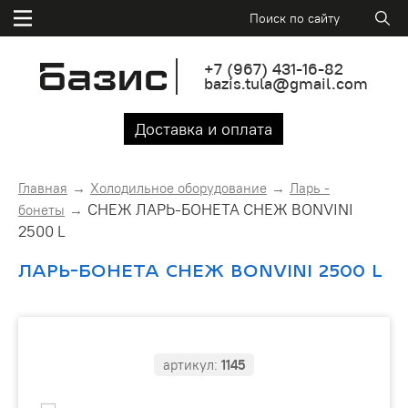
+7
(967)
431-16-82
bazis.tula@gmail.com
Доставка и оплата
Главная
Холодильное оборудование
Ларь -
СНЕЖ ЛАРЬ-БОНЕТА СНЕЖ BONVINI
бонеты
2500 L
ЛАРЬ-БОНЕТА СНЕЖ BONVINI 2500 L
артикул:
1145