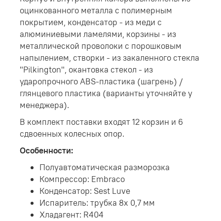
оцинкованного металла с полимерным
покрытием, конденсатор - из меди с
алюминиевыми ламелями, корзины - из
металлической проволоки с порошковым
напылением, створки - из закаленного стекла
"Pilkington", окантовка стекол - из
ударопрочного ABS-пластика (шагрень) /
глянцевого пластика (варианты уточняйте у
менеджера).
В комплект поставки входят 12 корзин и 6
сдвоенных колесных опор.
Особенности:
Полуавтоматическая разморозка
Компрессор: Embraco
Конденсатор: Sest Luve
Испаритель: трубка 8х 0,7 мм
Хладагент: R404