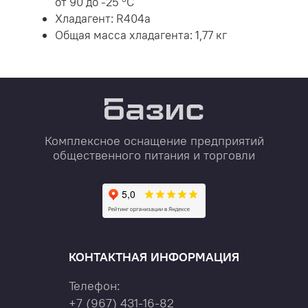
от 90 до -25 °C
Хладагент: R404a
Общая масса хладагента: 1,77 кг
Комплексное оснащение предприятий
общественного питания и торговли
КОНТАКТНАЯ ИНФОРМАЦИЯ
Телефон:
+7
(967)
431-16-82