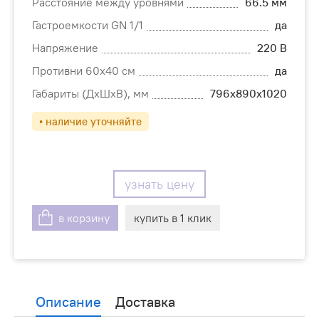
Расстояние между уровнями
66.5 мм
Гастроемкости GN 1/1
да
Напряжение
220 В
Противни 60х40 см
да
Габариты (ДхШхВ), мм
796х890х1020
• наличие уточняйте
узнать цену
в корзину
купить в 1 клик
Описание
Доставка