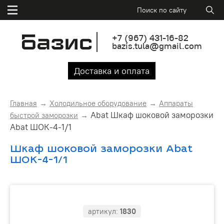
+7
(967)
431-16-82
bazis.tula@gmail.com
Доставка и оплата
Главная
Холодильное оборудование
Аппараты
Abat Шкаф шоковой заморозки
быстрой заморозки
Abat ШОК-4-1/1
Шкаф шоковой заморозки Abat
ШОК-4-1/1
артикул:
1830