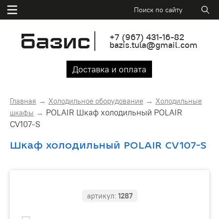
+7
(967)
431-16-82
bazis.tula@gmail.com
Доставка и оплата
Главная
Холодильное оборудование
Холодильные
POLAIR Шкаф холодильный POLAIR
шкафы
CV107-S
Шкаф холодильный POLAIR CV107-S
артикул:
1287