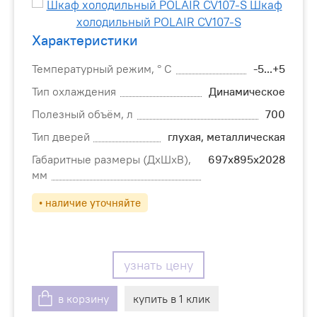
Характеристики
Температурный режим, ° C
-5...+5
Тип охлаждения
Динамическое
Полезный объём, л
700
Тип дверей
глухая, металлическая
Габаритные размеры (ДхШхВ),
697х895х2028
мм
• наличие уточняйте
узнать цену
в корзину
купить в 1 клик