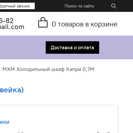
братный звонок
6-82
0
товаров в корзине
mail.com
Доставка и оплата
МХМ Холодильный шкаф Капри 0,7М
вейка)
ики