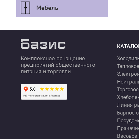
Мебель
КАТАЛО
Комплексное оснащение
Холодил
предприятий общественного
Тепловое
питания и торговли
Электро
Нейтрал
Торговое
Хлебопе
Линия р
Барное 
Посудом
Прачечн
Весовое 