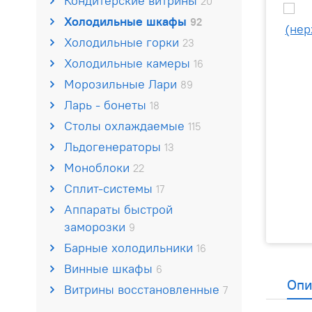
Кондитерские витрины
20
Холодильные шкафы
92
Холодильные горки
23
Холодильные камеры
16
Морозильные Лари
89
Ларь - бонеты
18
Столы охлаждаемые
115
Льдогенераторы
13
Моноблоки
22
Сплит-системы
17
Аппараты быстрой
заморозки
9
Барные холодильники
16
Винные шкафы
6
Опи
Витрины восстановленные
7