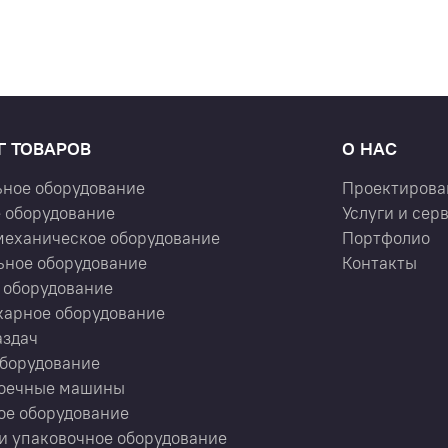
Г ТОВАРОВ
О НАС
ьное оборудование
Проектирова
 оборудование
Услуги и сер
механическое оборудование
Портфолио
ьное оборудование
Контакты
 оборудование
карное оборудование
аздач
оборудование
оечные машины
ое оборудование
и упаковочное оборудование