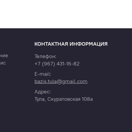
КОНТАКТНАЯ ИНФОРМАЦИЯ
ние
Телефон:
вис
+7
(967)
431-16-82
E-mail:
bazis.tula@gmail.com
Адрес:
Тула, Скуратовская 108а