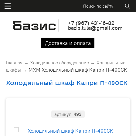
+7
(967)
431-16-82
bazis.tula@gmail.com
Доставка и оплата
Главная
Холодильное оборудование
Холодильные
МХМ Холодильный шкаф Капри П-490СК
шкафы
Холодильный шкаф Капри П-490СК
артикул:
493