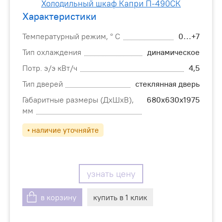
Характеристики
Температурный режим, ° C
0…+7
Тип охлаждения
динамическое
Потр. э/э кВт/ч
4,5
Тип дверей
стеклянная дверь
Габаритные размеры (ДхШхВ),
680х630х1975
мм
• наличие уточняйте
узнать цену
в корзину
купить в 1 клик