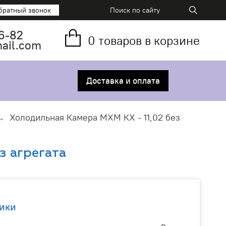
братный звонок
6-82
0
товаров в корзине
mail.com
Доставка и оплата
Холодильная Камера МХМ КХ - 11,02 без
з агрегата
ики