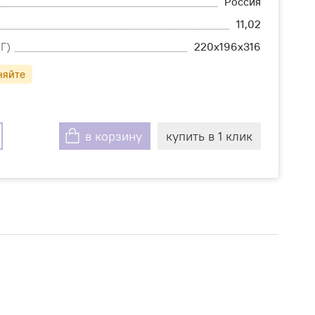
Россия
11,02
Г)
220х196х316
няйте
в корзину
купить в 1 клик