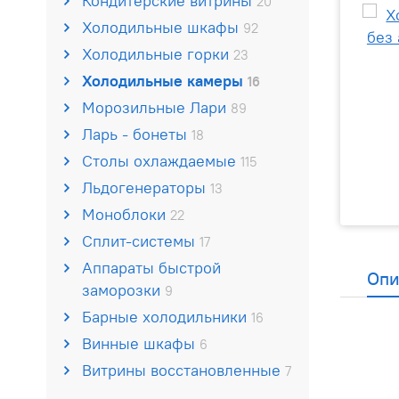
Кондитерские витрины
20
Холодильные шкафы
92
Холодильные горки
23
Холодильные камеры
16
Морозильные Лари
89
Ларь - бонеты
18
Столы охлаждаемые
115
Льдогенераторы
13
Моноблоки
22
Сплит-системы
17
Аппараты быстрой
Опи
заморозки
9
Барные холодильники
16
Винные шкафы
6
Витрины восстановленные
7