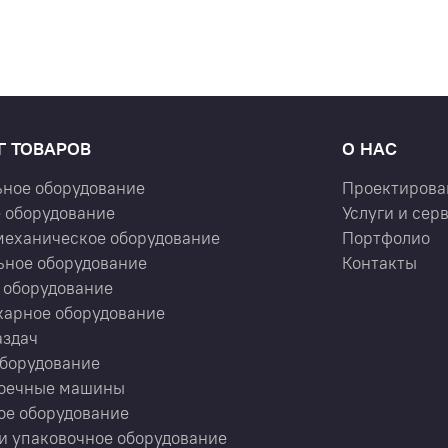
Г ТОВАРОВ
О НАС
ьное оборудование
Проектирова
 оборудование
Услуги и сер
механическое оборудование
Портфолио
ьное оборудование
Контакты
 оборудование
карное оборудование
аздач
оборудование
оечные машины
ое оборудование
и упаковочное оборудование