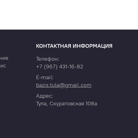
КОНТАКТНАЯ ИНФОРМАЦИЯ
ние
Телефон:
вис
+7
(967)
431-16-82
E-mail:
bazis.tula@gmail.com
Адрес:
Тула, Скуратовская 108а