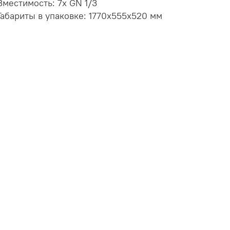
Вместимость: 7х GN 1/3
Габариты в упаковке: 1770х555х520 мм