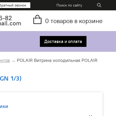
братный звонок
6-82
0
товаров в корзине
mail.com
Доставка и оплата
POLAIR Витрина холодильная POLAIR
ентов
GN 1/3)
ики