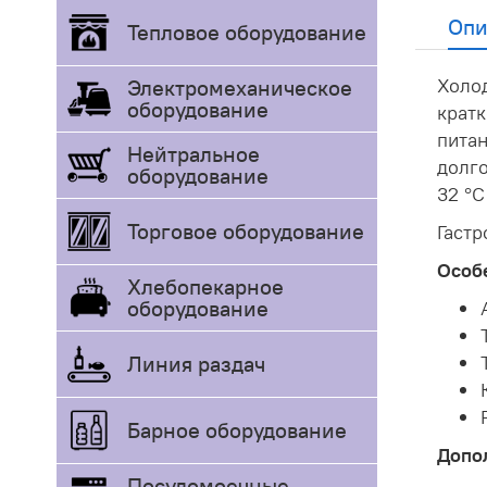
Опи
Тепловое оборудование
Холо
Электромеханическое
оборудование
кратк
питан
Нейтральное
долг
оборудование
32 °C
Торговое оборудование
Гастр
Особ
Хлебопекарное
оборудование
Линия раздач
Барное оборудование
Допо
Посудомоечные