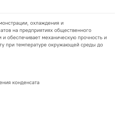
монстрации, охлаждения и
латов на предприятиях общественного
и и обеспечивает механическую прочность и
оту при температуре окружающей среды до
ения конденсата