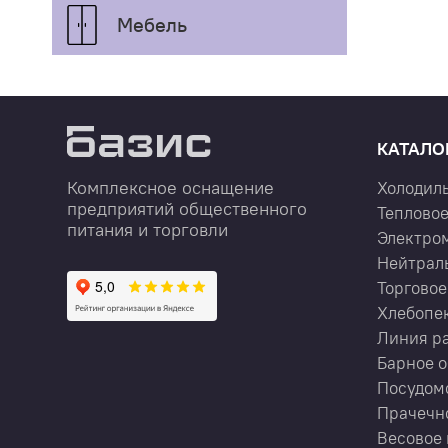
Мебель
КАТАЛО
Комплексное оснащение
Холодил
предприятий общественного
Тепловое
питания и торговли
Электро
Нейтрал
Торговое
Хлебопе
Линия р
Барное 
Посудом
Прачечн
Весовое 