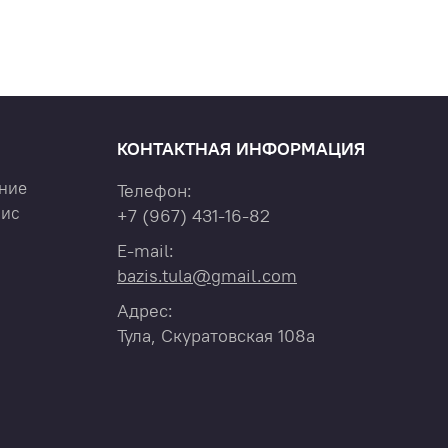
КОНТАКТНАЯ ИНФОРМАЦИЯ
ние
Телефон:
вис
+7
(967)
431-16-82
E-mail:
bazis.tula@gmail.com
Адрес:
Тула, Скуратовская 108а