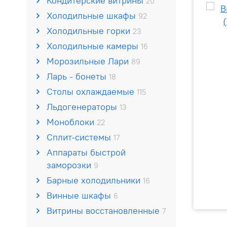
Кондитерские витрины
20
Холодильные шкафы
92
Холодильные горки
23
Холодильные камеры
16
Морозильные Лари
89
Ларь - бонеты
18
Столы охлаждаемые
115
Льдогенераторы
13
Моноблоки
22
Сплит-системы
17
Аппараты быстрой
заморозки
9
Барные холодильники
16
Винные шкафы
6
Витрины восстановленные
7