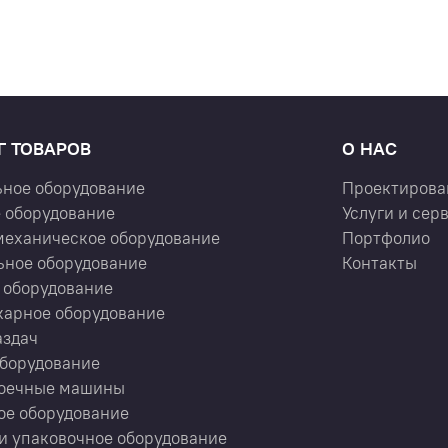
Г ТОВАРОВ
О НАС
ьное оборудование
Проектирова
 оборудование
Услуги и сер
механическое оборудование
Портфолио
ьное оборудование
Контакты
 оборудование
карное оборудование
аздач
оборудование
оечные машины
ое оборудование
и упаковочное оборудование