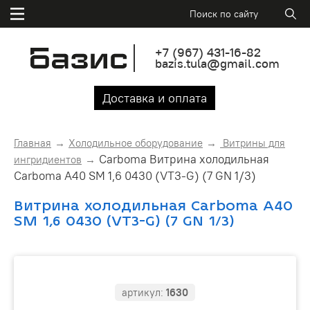
+7
(967)
431-16-82
bazis.tula@gmail.com
Доставка и оплата
Главная
Холодильное оборудование
Витрины для
Carboma Витрина холодильная
ингридиентов
Carboma A40 SM 1,6 0430 (VT3-G) (7 GN 1/3)
Витрина холодильная Carboma A40
SM 1,6 0430 (VT3-G) (7 GN 1/3)
артикул:
1630