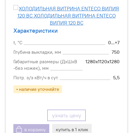
Характеристики
t, °С
0...+7
Глубина выкладки, мм
750
Габаритные размеры (ДхШхВ
1280х1120х1280
-без ножек), мм
Потр. э/э кВт/ч в сут.
5,5
• наличие уточняйте
узнать цену
в корзину
купить в 1 клик