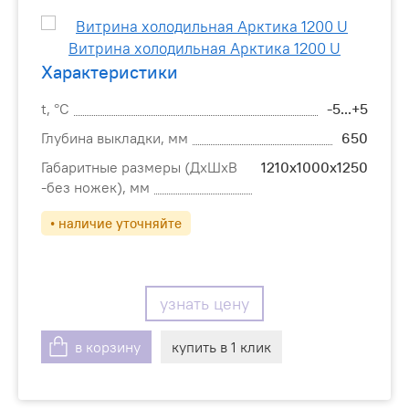
Характеристики
t, °С
-5...+5
Глубина выкладки, мм
650
Габаритные размеры (ДхШхВ
1210х1000х1250
-без ножек), мм
• наличие уточняйте
узнать цену
в корзину
купить в 1 клик