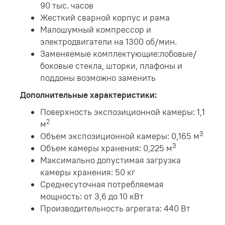
90 тыс. часов
Жесткий сварной корпус и рама
Малошумный компрессор и
электродвигатели на 1300 об/мин.
Заменяемые комплектующие:лобовые/
боковые стекла, шторки, плафоны и
поддоны возможно заменить
Дополнительные характеристики:
Поверхность экспозиционной камеры: 1,1
​2
м
3
Объем экспозиционной камеры: 0,165 м​
3
Объем камеры хранения: 0,225 м
Максимально допустимая загрузка
камеры хранения: 50 кг
Среднесуточная потребляемая
мощность: от 3,6 до 10 кВт
Производительность агрегата: 440 Вт