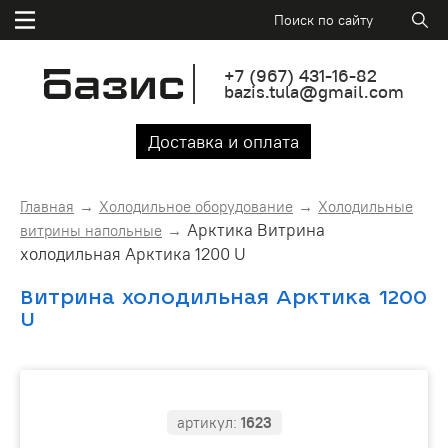
+7
(967)
431-16-82
bazis.tula@gmail.com
Доставка и оплата
Главная
Холодильное оборудование
Холодильные
Арктика Витрина
витрины напольные
холодильная Арктика 1200 U
Витрина холодильная Арктика 1200
U
артикул:
1623