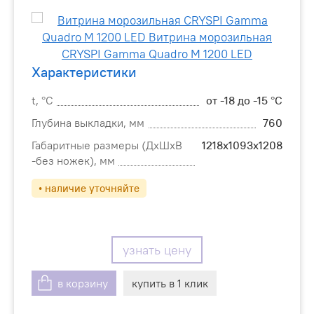
Характеристики
t, °С
от -18 до -15 °C
Глубина выкладки, мм
760
Габаритные размеры (ДхШхВ
1218х1093х1208
-без ножек), мм
• наличие уточняйте
узнать цену
в корзину
купить в 1 клик