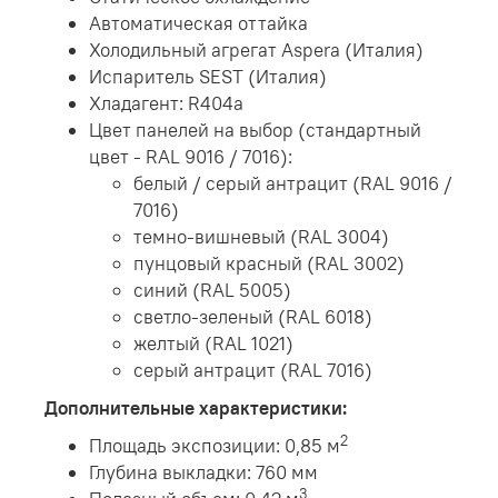
Автоматическая оттайка
Холодильный агрегат Aspera (Италия)
Испаритель SEST (Италия)
Хладагент: R404a
Цвет панелей на выбор (стандартный
цвет - RAL 9016 / 7016):
белый / серый антрацит (RAL 9016 /
7016)
темно-вишневый (RAL 3004)
пунцовый красный (RAL 3002)
синий (RAL 5005)
светло-зеленый (RAL 6018)
желтый (RAL 1021)
серый антрацит (RAL 7016)
Дополнительные характеристики:
2
Площадь экспозиции: 0,85 м
Глубина выкладки: 760 мм
3