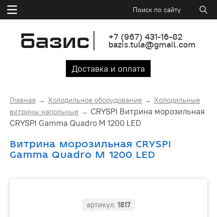
+7
(967)
431-16-82
bazis.tula@gmail.com
Доставка и оплата
Главная
Холодильное оборудование
Холодильные
CRYSPI Витрина морозильная
витрины напольные
CRYSPI Gamma Quadro M 1200 LED
Витрина морозильная CRYSPI
Gamma Quadro M 1200 LED
артикул:
1817