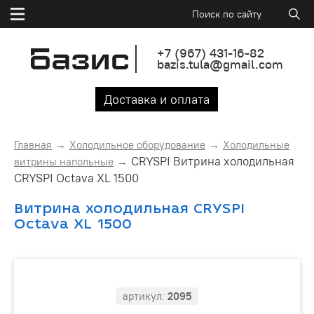
+7
(967)
431-16-82
bazis.tula@gmail.com
Доставка и оплата
Главная
Холодильное оборудование
Холодильные
CRYSPI Витрина холодильная
витрины напольные
CRYSPI Octava XL 1500
Витрина холодильная CRYSPI
Octava XL 1500
артикул:
2095