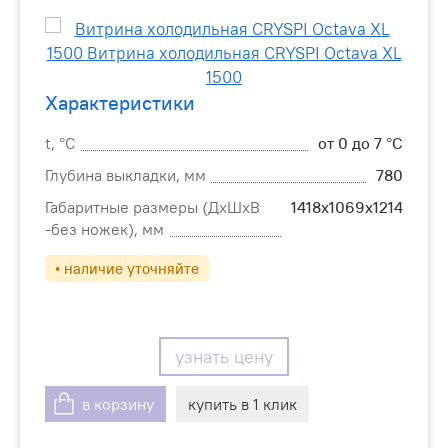
Характеристики
t, °С
от 0 до 7 °C
Глубина выкладки, мм
780
Габаритные размеры (ДхШхВ
1418х1069х1214
-без ножек), мм
• наличие уточняйте
узнать цену
в корзину
купить в 1 клик