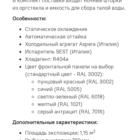
В комплект поставки входят ночные шторки
из оргстекла и емкость для сбора талой воды.
Особенности:
Статическое охлаждение
Автоматическая оттайка
Холодильный агрегат Aspera (Италия)
Испаритель SEST (Италия)
Хладагент: R404a
Цвет фронтальной панели на выбор
(стандартный цвет - RAL 3002):
пунцовый красный (RAL 3002)
синий (RAL 5005)
светло-зеленый (RAL 6018)
желтый (RAL 1021)
серый антрацит (RAL 7016)
Дополнительные характеристики:
2
Площадь экспозиции: 1,15 м