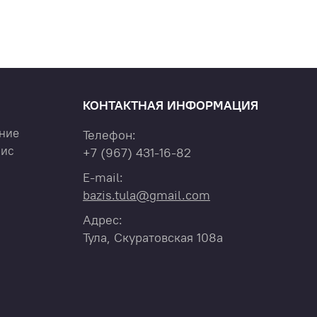
КОНТАКТНАЯ ИНФОРМАЦИЯ
ние
Телефон:
вис
+7
(967)
431-16-82
E-mail:
bazis.tula@gmail.com
Адрес:
Тула, Скуратовская 108а