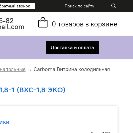
братный звонок
6-82
0
товаров в корзине
mail.com
Доставка и оплата
Carboma Витрина холодильная
 напольные
8-1 (ВХС-1,8 ЭКО)
ики