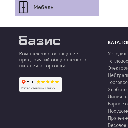
Мебель
КАТАЛО
Комплексное оснащение
Холодил
предприятий общественного
Тепловое
питания и торговли
Электро
Нейтрал
Торговое
Хлебопе
Линия р
Барное 
Посудом
Прачечн
Весовое 