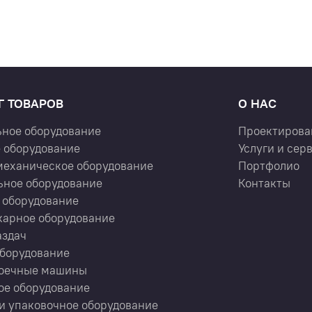
Г ТОВАРОВ
О НАС
ьное оборудование
Проектирова
 оборудование
Услуги и сер
механическое оборудование
Портфолио
ьное оборудование
Контакты
 оборудование
карное оборудование
аздач
оборудование
оечные машины
ое оборудование
и упаковочное оборудование