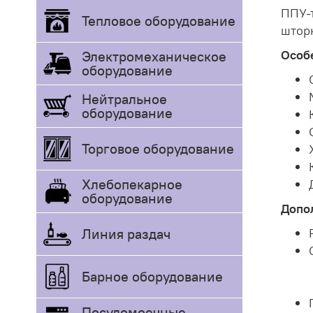
ППУ-
Тепловое оборудование
шторк
Особ
Электромеханическое
оборудование
Нейтральное
оборудование
Торговое оборудование
Хлебопекарное
оборудование
Допо
Линия раздач
Барное оборудование
Посудомоечные