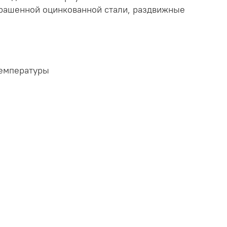
крашенной оцинкованной стали, раздвижные
температуры