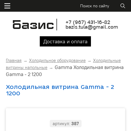
+7
(967)
431-16-82
bazis.tula@gmail.com
Доставка и оплата
Главная
Холодильное оборудование
Холодильные
Gamma Холодильная витрина
витрины напольные
Gamma - 2 1200
Холодильная витрина Gamma - 2
1200
артикул:
387