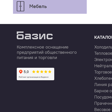
Мебель
КАТАЛО
Комплексное оснащение
Холодил
предприятий общественного
Тепловое
питания и торговли
Электро
Нейтрал
Торговое
Хлебопе
Линия р
Барное 
Посудом
Прачечн
Весовое 