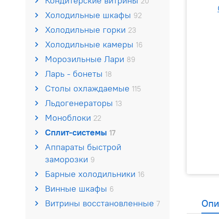
Кондитерские витрины
20
Холодильные шкафы
92
Холодильные горки
23
Холодильные камеры
16
Морозильные Лари
89
Ларь - бонеты
18
Столы охлаждаемые
115
Льдогенераторы
13
Моноблоки
22
Сплит-системы
17
Аппараты быстрой
заморозки
9
Барные холодильники
16
Винные шкафы
6
Опи
Витрины восстановленные
7