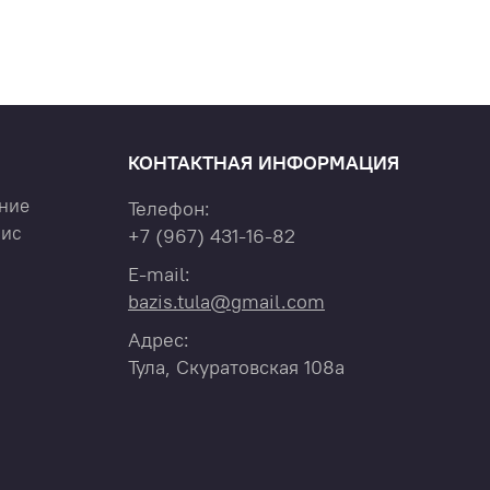
КОНТАКТНАЯ ИНФОРМАЦИЯ
ние
Телефон:
вис
+7
(967)
431-16-82
E-mail:
bazis.tula@gmail.com
Адрес:
Тула, Скуратовская 108а