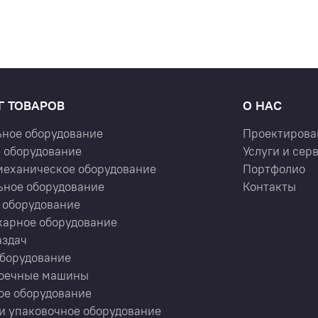
Г ТОВАРОВ
О НАС
ьное оборудование
Проектирова
 оборудование
Услуги и сер
механическое оборудование
Портфолио
ьное оборудование
Контакты
 оборудование
карное оборудование
аздач
оборудование
оечные машины
ое оборудование
и упаковочное оборудование