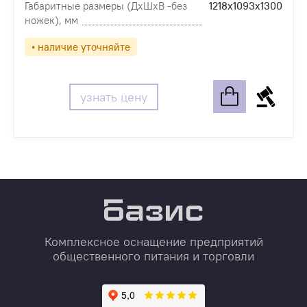
Габаритные размеры (ДхШхВ -без
1218х1093х1300
ножек), мм
• наличие уточняйте
узнать цену
Комплексное оснащение предприятий
общественного питания и торговли