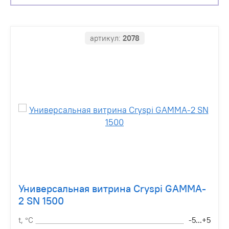
артикул:
2078
Универсальная витрина Cryspi GAMMA-
2 SN 1500
t, °С
-5...+5