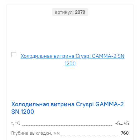
артикул:
2079
Холодильная витрина Cryspi GAMMA-2
SN 1200
t, °С
-5...+5
Глубина выкладки, мм
760