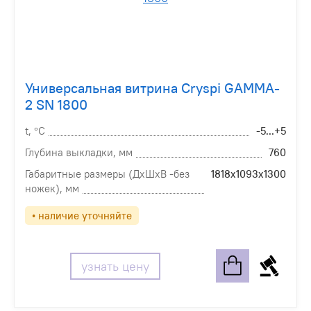
Универсальная витрина Cryspi GAMMA-
2 SN 1800
t, °С
-5...+5
Глубина выкладки, мм
760
Габаритные размеры (ДхШхВ -без
1818х1093х1300
ножек), мм
• наличие уточняйте
узнать цену