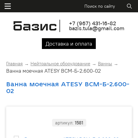
+7
(967)
431-16-82
bazis.tula@gmail.com
Доставка и оплата
Главная
Нейтральное оборудование
Ванны
Ванна моечная ATESY ВСМ-Б-2.600-02
Ванна моечная ATESY ВСМ-Б-2.600-
02
артикул:
1581