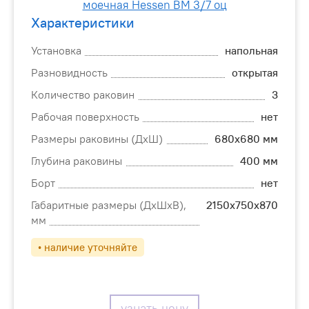
Характеристики
Установка
напольная
Разновидность
открытая
Количество раковин
3
Рабочая поверхность
нет
Размеры раковины (ДхШ)
680х680 мм
Глубина раковины
400 мм
Борт
нет
Габаритные размеры (ДхШхВ),
2150х750х870
мм
• наличие уточняйте
узнать цену