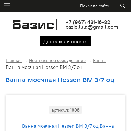
+7
(967)
431-16-82
bazis.tula@gmail.com
Доставка и оплата
Главная
Нейтральное оборудование
Ванны
Ванна моечная Hessen ВМ 3/7 оц
Ванна моечная Hessen ВМ 3/7 оц
артикул:
1906