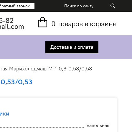
братный звонок
6-82
0
товаров в корзине
mail.com
Доставка и оплата
ная Марихолодмаш М-1-0,3-0,53/0,53
,53/0,53
ики
напольная