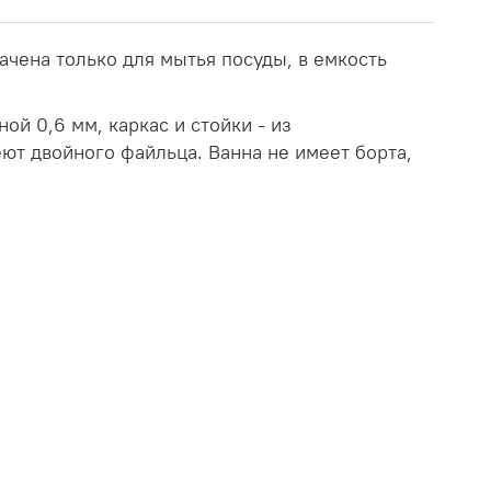
чена только для мытья посуды, в емкость
й 0,6 мм, каркас и стойки - из
ют двойного файльца. Ванна не имеет борта,