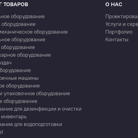
Г ТОВАРОВ
О НАС
ьное оборудование
Проектирова
 оборудование
Услуги и сер
механическое оборудование
Портфолио
ьное оборудование
Контакты
 оборудование
карное оборудование
аздач
оборудование
оечные машины
ое оборудование
и упаковочное оборудование
е оборудование
ание для дезинфекции и очистки
 инвентарь
ание для водоподготовки
s!