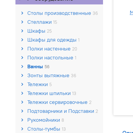
Столы производственные
36
Стеллажи
15
Шкафы
25
Шкафы для одежды
1
Полки настенные
20
Полки настольные
1
Ванны
56
Зонты вытяжные
36
Тележки
5
Тележки шпильки
13
Тележки сервировочные
2
Подтоварники и Подставки
2
Рукомойники
8
Столы-тумбы
13
Опи