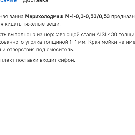
ная ванна
Марихолодмаш М-1-0,3-0,53/0,53
предназна
я кидать тяжелые вещи.
ть выполнена из нержавеющей стали AISI 430 толщино
ованного уголка толщиной 1+1 мм. Края мойки не име
 и отверствия под смеситель.
плект поставки входит сифон.