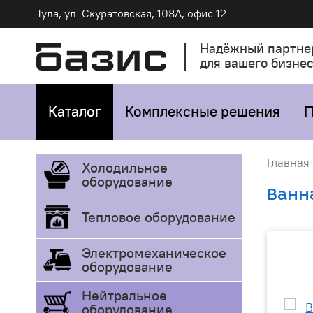
Тула, ул. Скуратовская, 108А, офис 12
Надёжный партне
для вашего бизне
Каталог
Комплексные решения
П
Главная
Холодильное
оборудование
Ванн
Тепловое оборудование
Электромеханическое
оборудование
Нейтральное
оборудование