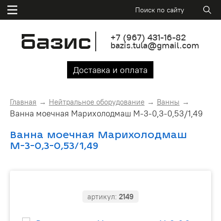
+7
(967)
431-16-82
bazis.tula@gmail.com
Доставка и оплата
Главная
Нейтральное оборудование
Ванны
Ванна моечная Марихолодмаш М-3-0,3-0,53/1,49
Ванна моечная Марихолодмаш
М-3-0,3-0,53/1,49
артикул:
2149