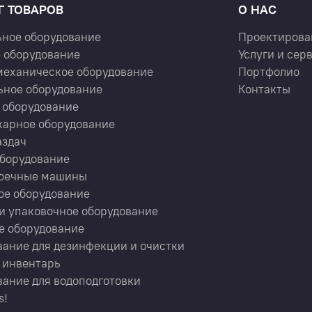
Г ТОВАРОВ
О НАС
ьное оборудование
Проектирова
 оборудование
Услуги и сер
механическое оборудование
Портфолио
ьное оборудование
Контакты
 оборудование
карное оборудование
аздач
оборудование
оечные машины
ое оборудование
и упаковочное оборудование
е оборудование
ание для дезинфекции и очистки
 инвентарь
ание для водоподготовки
s!