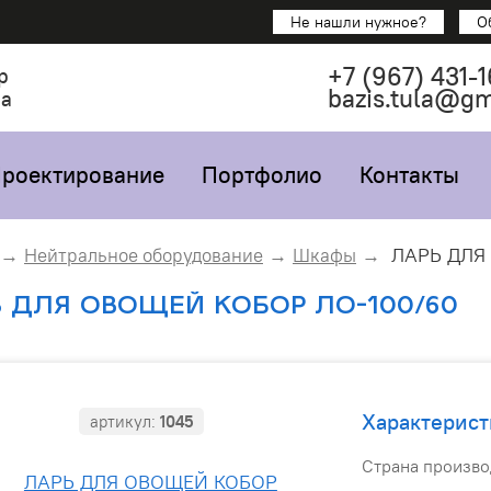
Не нашли нужное?
О
+7
(967)
431-1
р
bazis.tula@g
са
роектирование
Портфолио
Контакты
ЛАРЬ ДЛЯ
Нейтральное оборудование
Шкафы
 ДЛЯ ОВОЩЕЙ КОБОР ЛО-100/60
Характерист
артикул:
1045
Страна произво