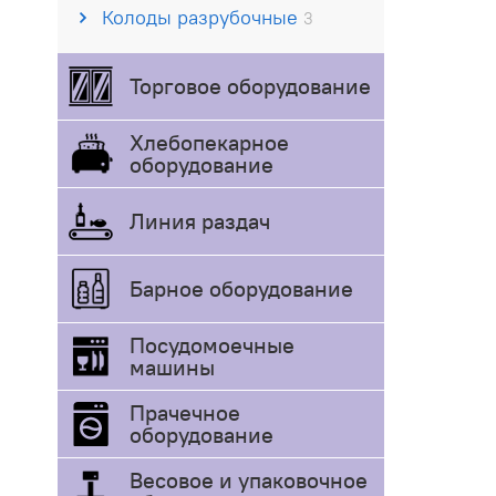
Колоды разрубочные
3
Торговое оборудование
Хлебопекарное
оборудование
Линия раздач
Барное оборудование
Посудомоечные
машины
Прачечное
оборудование
Весовое и упаковочное