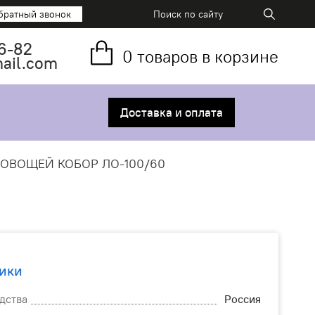
братный звонок
6-82
0
товаров в корзине
mail.com
Доставка и оплата
 ОВОЩЕЙ КОБОР ЛО-100/60
ики
дства
Россия