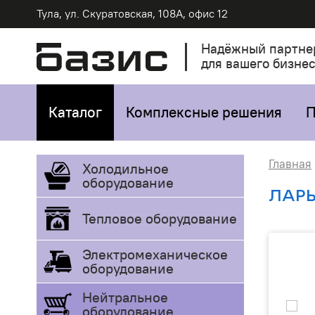
Тула, ул. Скуратовская, 108А, офис 12
Надёжный партне
для вашего бизне
Каталог
Комплексные решения
П
Главная
Холодильное
оборудование
ЛАРЬ
Тепловое оборудование
Электромеханическое
оборудование
Нейтральное
оборудование