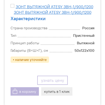
Характеристики
Страна производства
Россия
Тип
Пристенный
Принцип работы
Вытяжной
Габариты (В×Ш×Г), см
50х122х100
• наличие уточняйте
узнать цену
в корзину
купить в 1 клик