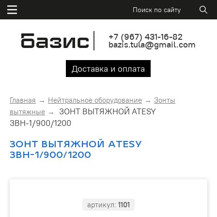
+7
(967)
431-16-82
bazis.tula@gmail.com
Доставка и оплата
Главная
Нейтральное оборудование
Зонты
ЗОНТ ВЫТЯЖНОЙ ATESY
вытяжные
ЗВН-1/900/1200
ЗОНТ ВЫТЯЖНОЙ ATESY
ЗВН-1/900/1200
артикул:
1101