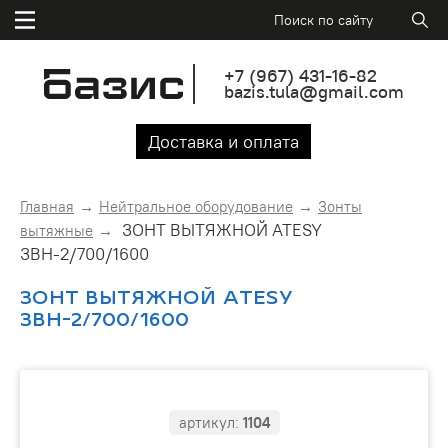
+7
(967)
431-16-82
bazis.tula@gmail.com
Доставка и оплата
Главная
Нейтральное оборудование
Зонты
ЗОНТ ВЫТЯЖНОЙ ATESY
вытяжные
ЗВН-2/700/1600
ЗОНТ ВЫТЯЖНОЙ ATESY
ЗВН-2/700/1600
артикул:
1104