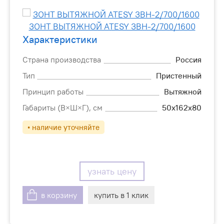
Характеристики
Страна производства
Россия
Тип
Пристенный
Принцип работы
Вытяжной
Габариты (В×Ш×Г), см
50х162х80
• наличие уточняйте
узнать цену
в корзину
купить в 1 клик