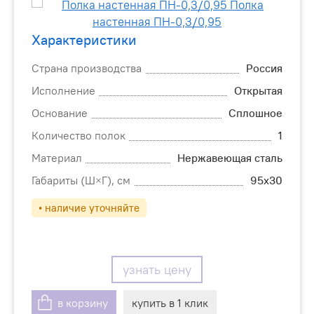
Характеристики
Страна производства
Россия
Исполнение
Открытая
Основание
Сплошное
Количество полок
1
Материал
Нержавеющая сталь
Габариты (Ш×Г), см
95х30
• наличие уточняйте
узнать цену
в корзину
купить в 1 клик