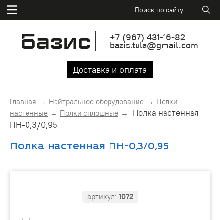
+7
(967)
431-16-82
bazis.tula@gmail.com
Доставка и оплата
Главная
Нейтральное оборудование
Полки
Полка настенная
настенные
Полки сплошные
ПН-0,3/0,95
Полка настенная ПН-0,3/0,95
артикул:
1072