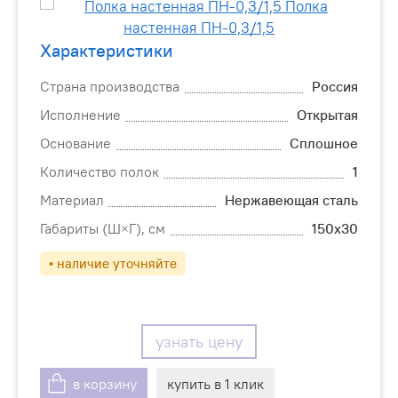
Характеристики
Страна производства
Россия
Исполнение
Открытая
Основание
Сплошное
Количество полок
1
Материал
Нержавеющая сталь
Габариты (Ш×Г), см
150х30
• наличие уточняйте
узнать цену
в корзину
купить в 1 клик