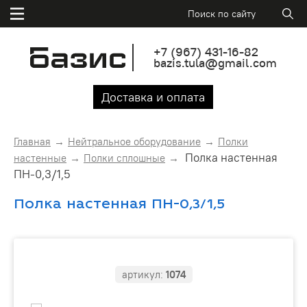
+7
(967)
431-16-82
bazis.tula@gmail.com
Доставка и оплата
Главная
Нейтральное оборудование
Полки
Полка настенная
настенные
Полки сплошные
ПН-0,3/1,5
Полка настенная ПН-0,3/1,5
артикул:
1074