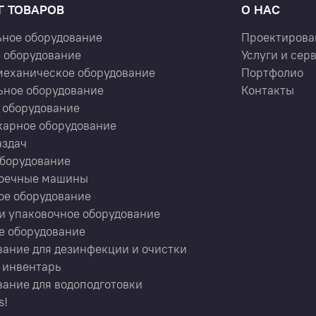
Г ТОВАРОВ
О НАС
ьное оборудование
Проектирова
 оборудование
Услуги и сер
механическое оборудование
Портфолио
ьное оборудование
Контакты
 оборудование
карное оборудование
аздач
оборудование
оечные машины
ое оборудование
и упаковочное оборудование
е оборудование
ание для дезинфекции и очистки
 инвентарь
ание для водоподготовки
s!