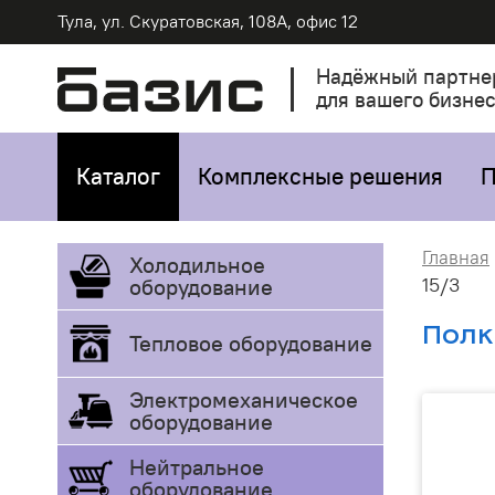
Тула, ул. Скуратовская, 108А, офис 12
Надёжный партне
для вашего бизне
Каталог
Комплексные решения
П
Главная
Холодильное
15/3
оборудование
Полк
Тепловое оборудование
Электромеханическое
оборудование
Нейтральное
оборудование